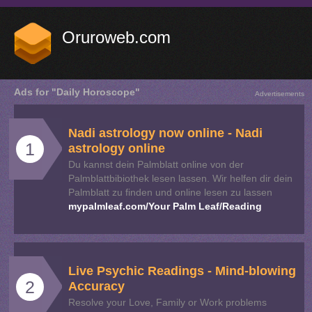
Oruroweb.com
Ads for "Daily Horoscope"
Advertisements
Nadi astrology now online - Nadi
1
astrology online
Du kannst dein Palmblatt online von der
Palmblattbibiothek lesen lassen. Wir helfen dir dein
Palmblatt zu finden und online lesen zu lassen
mypalmleaf.com/Your Palm Leaf/Reading
Live Psychic Readings - Mind-blowing
2
Accuracy
Resolve your Love, Family or Work problems