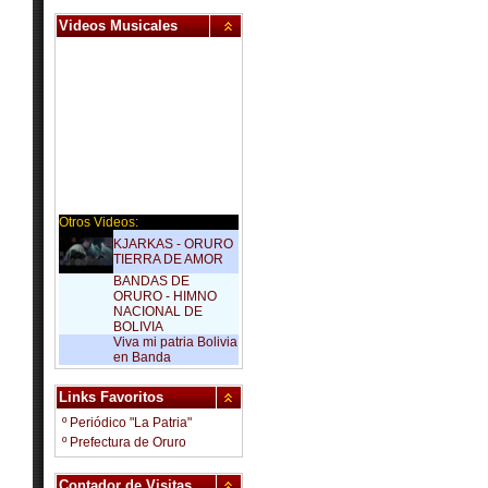
Videos Musicales
Otros Videos:
KJARKAS - ORURO
TIERRA DE AMOR
BANDAS DE
ORURO - HIMNO
NACIONAL DE
BOLIVIA
Viva mi patria Bolivia
en Banda
Links Favoritos
º Periódico "La Patria"
º Prefectura de Oruro
Contador de Visitas