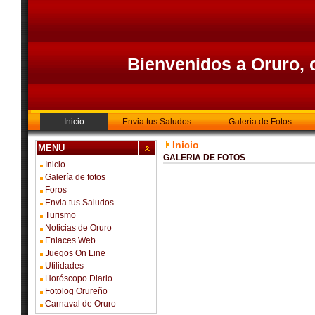
Bienvenidos a Oruro, c
Inicio
Envia tus Saludos
Galeria de Fotos
Inicio
MENU
GALERIA DE FOTOS
Inicio
Galería de fotos
Foros
Envia tus Saludos
Turismo
Noticias de Oruro
Enlaces Web
Juegos On Line
Utilidades
Horóscopo Diario
Fotolog Orureño
Carnaval de Oruro