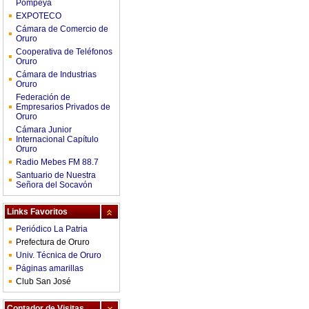
Pompeya
EXPOTECO
Cámara de Comercio de
Oruro
Cooperativa de Teléfonos
Oruro
Cámara de Industrias
Oruro
Federación de
Empresarios Privados de
Oruro
Cámara Junior
Internacional Capítulo
Oruro
Radio Mebes FM 88.7
Santuario de Nuestra
Señora del Socavón
Links Favoritos
Periódico La Patria
Prefectura de Oruro
Univ. Técnica de Oruro
Páginas amarillas
Club San José
Contador de Visitas