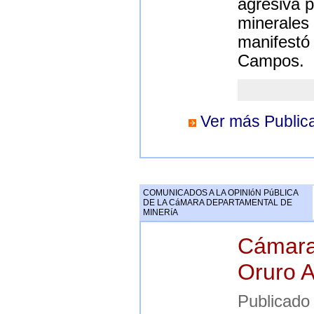
agresiva p
minerales 
manifestó 
Campos.
Ver más Publica
COMUNICADOS A LA OPINIóN PúBLICA
DE LA CáMARA DEPARTAMENTAL DE
MINERíA
Cámara
Oruro A
Publicad