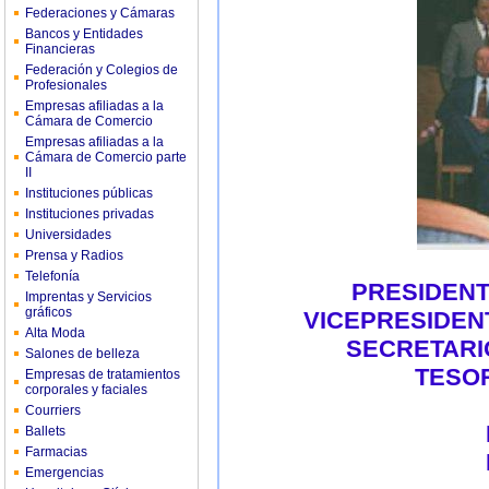
Federaciones y Cámaras
Bancos y Entidades
Financieras
Federación y Colegios de
Profesionales
Empresas afiliadas a la
Cámara de Comercio
Empresas afiliadas a la
Cámara de Comercio parte
II
Instituciones públicas
Instituciones privadas
Universidades
Prensa y Radios
Telefonía
PRESIDENTE.
Imprentas y Servicios
gráficos
VICEPRESIDENTE.
Alta Moda
SECRETARIO
Salones de belleza
TESOR
Empresas de tratamientos
corporales y faciales
Courriers
Ballets
Farmacias
Emergencias