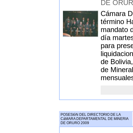
DE ORU
Cámara De
término H
mandato de
día martes
para pres
liquidacio
de Bolivia
de Mineral
mensuales
POSESIóN DEL DIRECTORIO DE LA
CáMARA DEPARTAMENTAL DE MINERIA
DE ORURO 2009