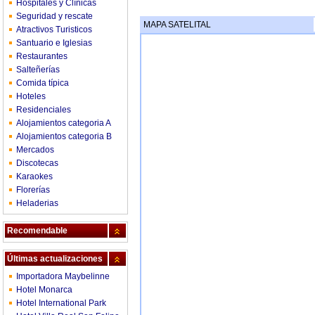
Hospitales y Clínicas
Seguridad y rescate
MAPA SATELITAL
Atractivos Turisticos
Santuario e Iglesias
Restaurantes
Salteñerías
Comida típica
Hoteles
Residenciales
Alojamientos categoria A
Alojamientos categoria B
Mercados
Discotecas
Karaokes
Florerías
Heladerias
Recomendable
Últimas actualizaciones
Importadora Maybelinne
Hotel Monarca
Hotel International Park