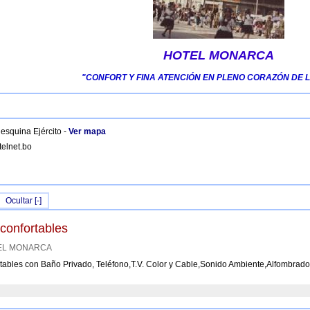
HOTEL MONARCA
"CONFORT Y FINA ATENCIÓN EN PLENO CORAZÓN DE 
 esquina Ejército -
Ver mapa
elnet.bo
Ocultar [-]
confortables
OTEL MONARCA
tables con Baño Privado, Teléfono,T.V. Color y Cable,Sonido Ambiente,Alfombrado