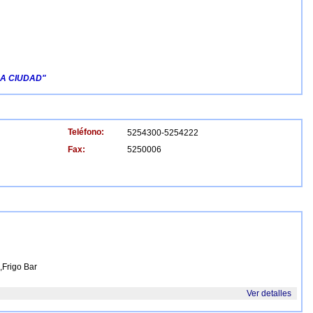
LA CIUDAD"
Teléfono:
5254300-5254222
Fax:
5250006
,Frigo Bar
Ver detalles