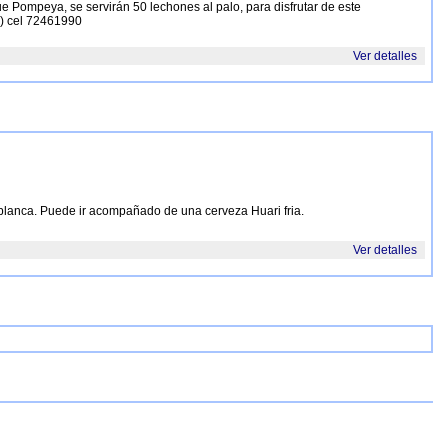
e Pompeya, se servirán 50 lechones al palo, para disfrutar de este
z) cel 72461990
Ver detalles
 blanca. Puede ir acompañado de una cerveza Huari fria.
Ver detalles