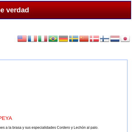
de verdad
PEYA
nes a la brasa y sus especialidades Cordero y Lechón al palo.