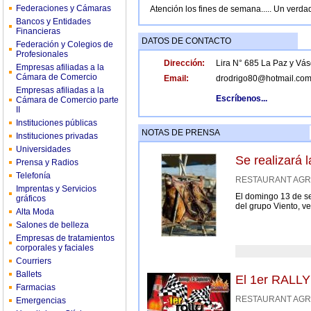
Federaciones y Cámaras
Atención los fines de semana..... Un verdad
Bancos y Entidades
Financieras
DATOS DE CONTACTO
Federación y Colegios de
Profesionales
Dirección:
Lira N° 685 La Paz y Vá
Empresas afiliadas a la
Cámara de Comercio
Email:
drodrigo80@hotmail.co
Empresas afiliadas a la
Escríbenos...
Cámara de Comercio parte
II
Instituciones públicas
NOTAS DE PRENSA
Instituciones privadas
Universidades
Se realizará
Prensa y Radios
Telefonía
RESTAURANT AGRO
Imprentas y Servicios
El domingo 13 de se
gráficos
del grupo Viento, ve
Alta Moda
Salones de belleza
Empresas de tratamientos
corporales y faciales
Courriers
Ballets
El 1er RALL
Farmacias
RESTAURANT AGRO
Emergencias