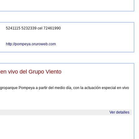
5241115 5232339 cel 72461990
http://pompeya.oruroweb.com
n vivo del Grupo Viento
Agroparque Pompeya a partir del medio día, con la actuación especial en vivo
Ver detalles