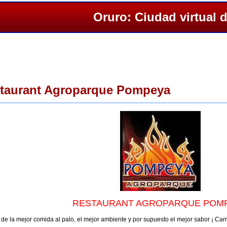
Oruro: Ciudad virtual 
staurant Agroparque Pompeya
RESTAURANT AGROPARQUE POM
 de la mejor comida al palo, el mejor ambiente y por supuesto el mejor sabor ¡ Car