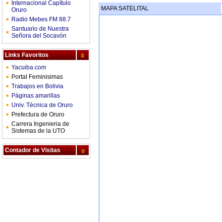
Internacional Capítulo
MAPA SATELITAL
Oruro
Radio Mebes FM 88.7
Santuario de Nuestra
Señora del Socavón
Links Favoritos
Yacuiba.com
Portal Feminisimas
Trabajos en Bolivia
Páginas amarillas
Univ. Técnica de Oruro
Prefectura de Oruro
Carrera Ingenieria de
Sistemas de la UTO
Contador de Visitas