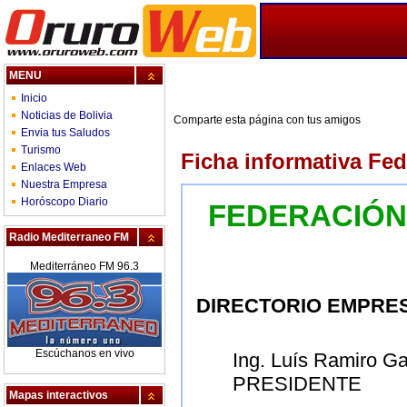
MENU
Inicio
Noticias de Bolivia
Comparte esta página con tus amigos
Envia tus Saludos
Turismo
Ficha informativa Fe
Enlaces Web
Nuestra Empresa
Horóscopo Diario
FEDERACIÓN
Radio Mediterraneo FM
Mediterráneo FM 96.3
DIRECTORIO EMPRE
Escúchanos en vivo
Ing. Luís Ramiro Ga
PRESIDENTE
Mapas interactivos