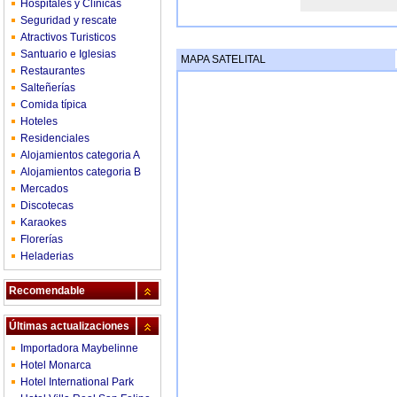
Hospitales y Clínicas
Seguridad y rescate
Atractivos Turisticos
Santuario e Iglesias
MAPA SATELITAL
Restaurantes
Salteñerías
Comida típica
Hoteles
Residenciales
Alojamientos categoria A
Alojamientos categoria B
Mercados
Discotecas
Karaokes
Florerías
Heladerias
Recomendable
Últimas actualizaciones
Importadora Maybelinne
Hotel Monarca
Hotel International Park