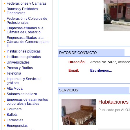
Federaciones y Cámaras
Bancos y Entidades
Financieras
Federación y Colegios de
Profesionales
Empresas afiliadas a la
Cámara de Comercio
Empresas afiliadas a la
Cámara de Comercio parte
II
Instituciones públicas
DATOS DE CONTACTO
Instituciones privadas
Dirección:
Aroma No. 5077, Velasco
Universidades
Prensa y Radios
Email:
Escríbenos...
Telefonía
Imprentas y Servicios
gráficos
Alta Moda
SERVICIOS
Salones de belleza
Empresas de tratamientos
Habitaciones 
corporales y faciales
Courriers
Publicado por A
Ballets
Farmacias
Emergencias