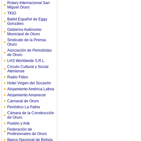
Rotary Internacional San
Miguel Oruro
TIGO
Ballet Español de Eggy
Gonzáles
Gobierno Autónomo
Municipal de Oruro
Sindicato de la Prensa
Oruro
Asociación de Periodistas
de Oruro
LHS Worldwide S.R.L
Circulo Cultural y Social
Ateniense
Radio Fides
Hotel Virgen del Socavón
Alojamiento América Latina
Alojamiento Amanecer
Carnaval de Oruro
Periódico La Patria
Cámara de la Construcción
de Oruro
Pueblo y Arte
Federación de
Profesionales de Oruro
Banco Nacional de Bolivia