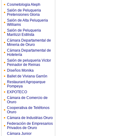
Cosmetologia Aleph
Salón de Peluqueria
Pretensiones Gloria
Salón de Alta Peluqueria
Williams
Salón de Peluqueria
Marilizzi Estilista
Cámara Departamental de
Mineria de Oruro
Cámara Departamental de
Hotelería
Salón de peluqueria Victor
Peinador de Reinas
Diseños Monika
Ballet de Viviana Garrón
Restaurant Agroparque
Pompeya
EXPOTECO
Cámara de Comercio de
Oruro
Cooperativa de Teléfonos
Oruro
Cámara de Industrias Oruro
Federación de Empresarios
Privados de Oruro
Cámara Junior