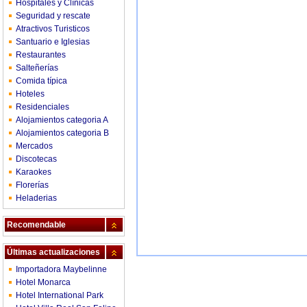
Hospitales y Clínicas
Seguridad y rescate
Atractivos Turisticos
Santuario e Iglesias
Restaurantes
Salteñerías
Comida típica
Hoteles
Residenciales
Alojamientos categoria A
Alojamientos categoria B
Mercados
Discotecas
Karaokes
Florerías
Heladerias
Recomendable
Últimas actualizaciones
Importadora Maybelinne
Hotel Monarca
Hotel International Park