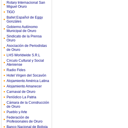
Rotary Internacional San
Miguel Oruro
TIGO
Ballet Español de Eggy
Gonzáles
Gobierno Autónomo
Municipal de Oruro
Sindicato de la Prensa
Oruro
Asociación de Periodistas
de Oruro
LHS Worldwide S.R.L
Circulo Cultural y Social
Ateniense
Radio Fides
Hotel Virgen del Socavón
Alojamiento América Latina
Alojamiento Amanecer
Carnaval de Oruro
Periódico La Patria
Cámara de la Construcción
de Oruro
Pueblo y Arte
Federación de
Profesionales de Oruro
Banco Nacional de Bolivia