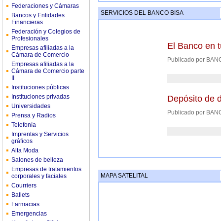
Federaciones y Cámaras
SERVICIOS DEL BANCO BISA
Bancos y Entidades
Financieras
Federación y Colegios de
Profesionales
El Banco en t
Empresas afiliadas a la
Cámara de Comercio
Publicado por BAN
Empresas afiliadas a la
Cámara de Comercio parte
II
Instituciones públicas
Instituciones privadas
Depósito de d
Universidades
Publicado por BAN
Prensa y Radios
Telefonía
Imprentas y Servicios
gráficos
Alta Moda
Salones de belleza
Empresas de tratamientos
MAPA SATELITAL
corporales y faciales
Courriers
Ballets
Farmacias
Emergencias