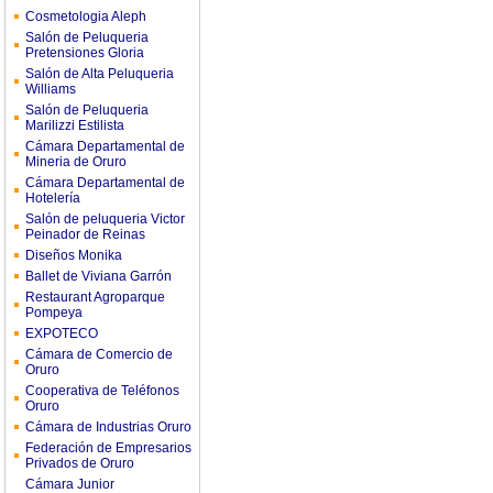
Cosmetologia Aleph
Salón de Peluqueria
Pretensiones Gloria
Salón de Alta Peluqueria
Williams
Salón de Peluqueria
Marilizzi Estilista
Cámara Departamental de
Mineria de Oruro
Cámara Departamental de
Hotelería
Salón de peluqueria Victor
Peinador de Reinas
Diseños Monika
Ballet de Viviana Garrón
Restaurant Agroparque
Pompeya
EXPOTECO
Cámara de Comercio de
Oruro
Cooperativa de Teléfonos
Oruro
Cámara de Industrias Oruro
Federación de Empresarios
Privados de Oruro
Cámara Junior