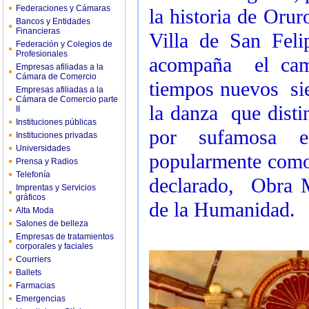
Federaciones y Cámaras
la historia de Orur
Bancos y Entidades
Financieras
Villa de San Feli
Federación y Colegios de
Profesionales
acompaña el cami
Empresas afiliadas a la
Cámara de Comercio
tiempos nuevos sie
Empresas afiliadas a la
Cámara de Comercio parte
la danza que disti
II
Instituciones públicas
por sufamosa e
Instituciones privadas
Universidades
popularmente com
Prensa y Radios
Telefonía
declarado, Obra M
Imprentas y Servicios
gráficos
de la Humanidad.
Alta Moda
Salones de belleza
Empresas de tratamientos
corporales y faciales
Courriers
Ballets
Farmacias
Emergencias