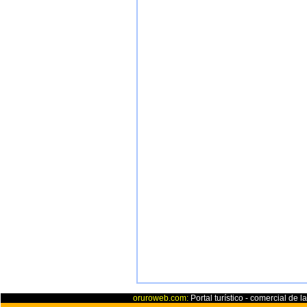
oruroweb.com:
Portal turístico - comercial de l