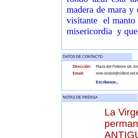
madera de mara y d
visitante el manto
misericordia y que 
DATOS DE CONTACTO
Dirección:
Plaza del Folklore s/n Ju
Email:
osm-orubol@coteor.net.
Escríbenos...
NOTAS DE PRENSA
La Virg
perma
ANTIGU