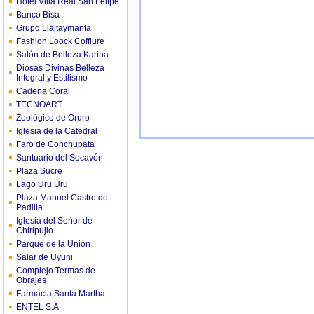
Hotel Villa Real San Felipe
Banco Bisa
Grupo Llajtaymanta
Fashion Loock Coffiure
Salón de Belleza Karina
Diosas Divinas Belleza
Integral y Estilismo
Cadena Coral
TECNOART
Zoológico de Oruro
Iglesia de la Catedral
Faro de Conchupata
Santuario del Socavón
Plaza Sucre
Lago Uru Uru
Plaza Manuel Castro de
Padilla
Iglesia del Señor de
Chiripujio
Parque de la Unión
Salar de Uyuni
Complejo Termas de
Obrajes
Farmacia Santa Martha
ENTEL S.A