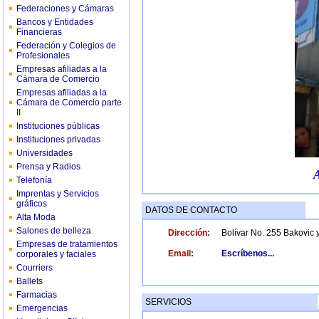
Federaciones y Cámaras
Bancos y Entidades
Financieras
Federación y Colegios de
Profesionales
Empresas afiliadas a la
Cámara de Comercio
Empresas afiliadas a la
Cámara de Comercio parte
II
Instituciones públicas
Instituciones privadas
Universidades
Prensa y Radios
Telefonía
Imprentas y Servicios
gráficos
DATOS DE CONTACTO
Alta Moda
Salones de belleza
Dirección:
Bolívar No. 255 Bakovic y
Empresas de tratamientos
Email:
Escríbenos...
corporales y faciales
Courriers
Ballets
Farmacias
SERVICIOS
Emergencias