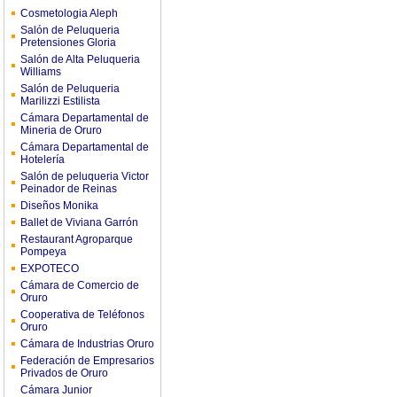
Cosmetologia Aleph
Salón de Peluqueria
Pretensiones Gloria
Salón de Alta Peluqueria
Williams
Salón de Peluqueria
Marilizzi Estilista
Cámara Departamental de
Mineria de Oruro
Cámara Departamental de
Hotelería
Salón de peluqueria Victor
Peinador de Reinas
Diseños Monika
Ballet de Viviana Garrón
Restaurant Agroparque
Pompeya
EXPOTECO
Cámara de Comercio de
Oruro
Cooperativa de Teléfonos
Oruro
Cámara de Industrias Oruro
Federación de Empresarios
Privados de Oruro
Cámara Junior