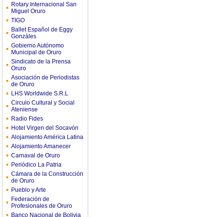
Rotary Internacional San
Miguel Oruro
TIGO
Ballet Español de Eggy
Gonzáles
Gobierno Autónomo
Municipal de Oruro
Sindicato de la Prensa
Oruro
Asociación de Periodistas
de Oruro
LHS Worldwide S.R.L
Circulo Cultural y Social
Ateniense
Radio Fides
Hotel Virgen del Socavón
Alojamiento América Latina
Alojamiento Amanecer
Carnaval de Oruro
Periódico La Patria
Cámara de la Construcción
de Oruro
Pueblo y Arte
Federación de
Profesionales de Oruro
Banco Nacional de Bolivia