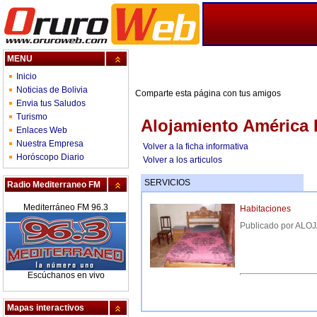
MENU
Inicio
Noticias de Bolivia
Comparte esta página con tus amigos
Envia tus Saludos
Turismo
Alojamiento América 
Enlaces Web
Nuestra Empresa
Volver a la ficha informativa
Horóscopo Diario
Volver a los articulos
SERVICIOS
Radio Mediterraneo FM
Mediterráneo FM 96.3
Habitaciones
Publicado por AL
Escúchanos en vivo
Mapas interactivos