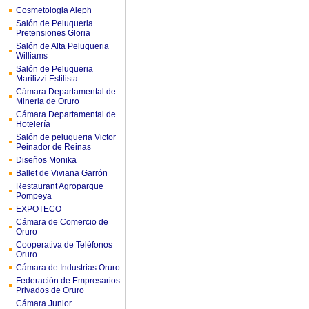
Cosmetologia Aleph
Salón de Peluqueria
Pretensiones Gloria
Salón de Alta Peluqueria
Williams
Salón de Peluqueria
Marilizzi Estilista
Cámara Departamental de
Mineria de Oruro
Cámara Departamental de
Hotelería
Salón de peluqueria Victor
Peinador de Reinas
Diseños Monika
Ballet de Viviana Garrón
Restaurant Agroparque
Pompeya
EXPOTECO
Cámara de Comercio de
Oruro
Cooperativa de Teléfonos
Oruro
Cámara de Industrias Oruro
Federación de Empresarios
Privados de Oruro
Cámara Junior