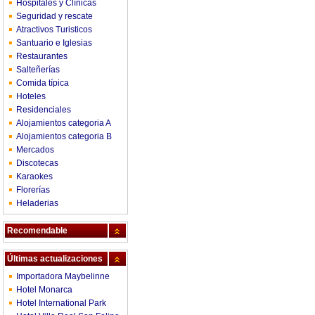
Hospitales y Clínicas
Seguridad y rescate
Atractivos Turisticos
Santuario e Iglesias
Restaurantes
Salteñerías
Comida típica
Hoteles
Residenciales
Alojamientos categoria A
Alojamientos categoria B
Mercados
Discotecas
Karaokes
Florerías
Heladerias
Recomendable
Últimas actualizaciones
Importadora Maybelinne
Hotel Monarca
Hotel International Park