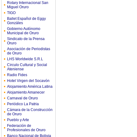
Rotary Internacional San
Miguel Oruro
TIGO
Ballet Español de Eggy
Gonzáles
Gobierno Autónomo
Municipal de Oruro
Sindicato de la Prensa
Oruro
Asociación de Periodistas
de Oruro
LHS Worldwide S.R.L
Circulo Cultural y Social
Ateniense
Radio Fides
Hotel Virgen del Socavón
Alojamiento América Latina
Alojamiento Amanecer
Carnaval de Oruro
Periódico La Patria
Cámara de la Construcción
de Oruro
Pueblo y Arte
Federación de
Profesionales de Oruro
Banco Nacional de Bolivia