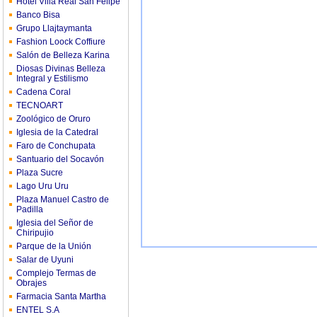
Hotel Villa Real San Felipe
Banco Bisa
Grupo Llajtaymanta
Fashion Loock Coffiure
Salón de Belleza Karina
Diosas Divinas Belleza
Integral y Estilismo
Cadena Coral
TECNOART
Zoológico de Oruro
Iglesia de la Catedral
Faro de Conchupata
Santuario del Socavón
Plaza Sucre
Lago Uru Uru
Plaza Manuel Castro de
Padilla
Iglesia del Señor de
Chiripujio
Parque de la Unión
Salar de Uyuni
Complejo Termas de
Obrajes
Farmacia Santa Martha
ENTEL S.A