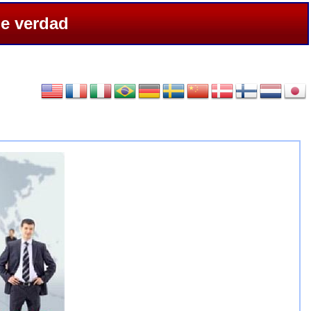
de verdad