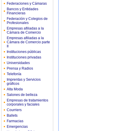
Federaciones y Cámaras
Bancos y Entidades
Financieras
Federación y Colegios de
Profesionales
Empresas afiliadas a la
Cámara de Comercio
Empresas afiliadas a la
Cámara de Comercio parte
II
Instituciones públicas
Instituciones privadas
Universidades
Prensa y Radios
Telefonía
Imprentas y Servicios
gráficos
Alta Moda
Salones de belleza
Empresas de tratamientos
corporales y faciales
Courriers
Ballets
Farmacias
Emergencias