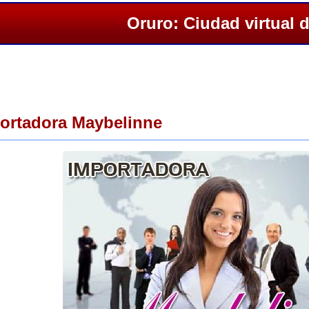
Oruro: Ciudad virtual 
portadora Maybelinne