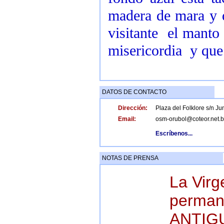
madera de mara y d
visitante el manto
misericordia y que 
DATOS DE CONTACTO
Dirección:
Plaza del Folklore s/n Ju
Email:
osm-orubol@coteor.net.
Escríbenos...
NOTAS DE PRENSA
La Virg
perma
ANTIGU