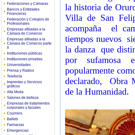
Federaciones y Cámaras
la historia de Orur
Bancos y Entidades
Financieras
Villa de San Feli
Federación y Colegios de
Profesionales
acompaña el cami
Empresas afiliadas a la
Cámara de Comercio
tiempos nuevos sie
Empresas afiliadas a la
Cámara de Comercio parte
la danza que disti
II
Instituciones públicas
por sufamosa e
Instituciones privadas
Universidades
popularmente com
Prensa y Radios
Telefonía
declarado, Obra M
Imprentas y Servicios
gráficos
de la Humanidad.
Alta Moda
Salones de belleza
Empresas de tratamientos
corporales y faciales
Courriers
Ballets
Farmacias
Emergencias