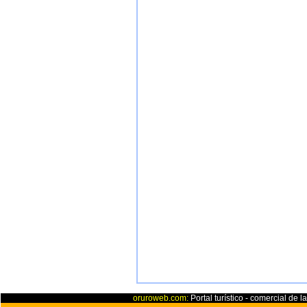
oruroweb.com:
Portal turístico - comercial de l