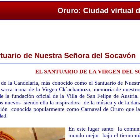
Oruro: Ciudad virtual 
ntuario de Nuestra Señora del Socavón
EL SANTUARIO DE LA VIRGEN DEL 
 de la Candelaria, más conocido como el Santuario de Nuestr
 sacra icona de la Virgen Ck´achamoza, memoria de nuestros
de la fundación oficial de la Villa de San Felipe de Austri
s nuevos siendo ella la inspiradora de la música y de la dan
ación conocida popularmente como Carnaval de Oruro que 
dad.
En este lugar santo la comuni
mundo mejor bajo el tierno mi