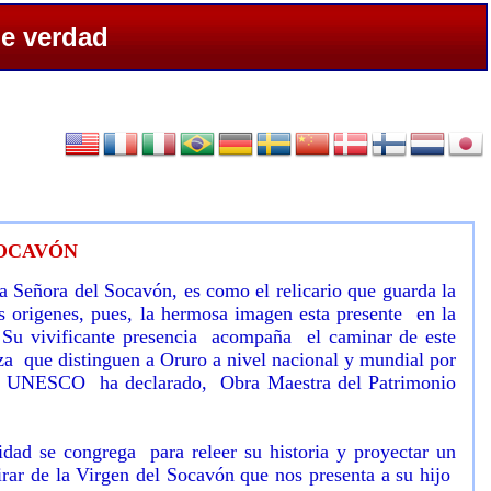
de verdad
SOCAVÓN
a Señora del Socavón, es como el relicario que guarda la
 origenes, pues, la hermosa imagen esta presente en la
a. Su vivificante presencia acompaña el caminar de este
za que distinguen a Oruro a nivel nacional y mundial por
la UNESCO ha declarado, Obra Maestra del Patrimonio
dad se congrega para releer su historia y proyectar un
rar de la Virgen del Socavón que nos presenta a su hijo