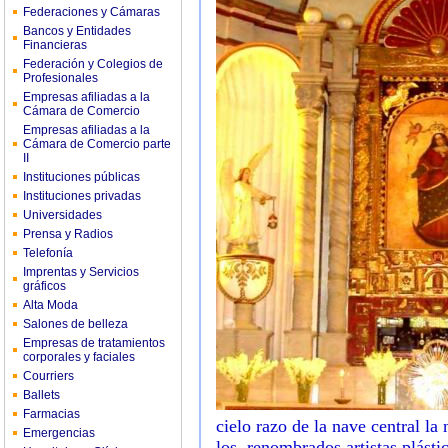
Federaciones y Cámaras
Bancos y Entidades
Financieras
Federación y Colegios de
Profesionales
Empresas afiliadas a la
Cámara de Comercio
Empresas afiliadas a la
Cámara de Comercio parte
II
Instituciones públicas
Instituciones privadas
Universidades
Prensa y Radios
Telefonía
Imprentas y Servicios
gráficos
Alta Moda
Salones de belleza
Empresas de tratamientos
corporales y faciales
Courriers
Ballets
Farmacias
cielo razo de la nave central la
Emergencias
los renombrados artistas plást