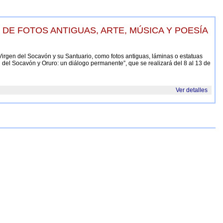
CIÓN DE FOTOS ANTIGUAS, ARTE, MÚSICA Y POESÍA
 Virgen del Socavón y su Santuario, como fotos antiguas, láminas o estatuas
en del Socavón y Oruro: un diálogo permanente”, que se realizará del 8 al 13 de
Ver detalles