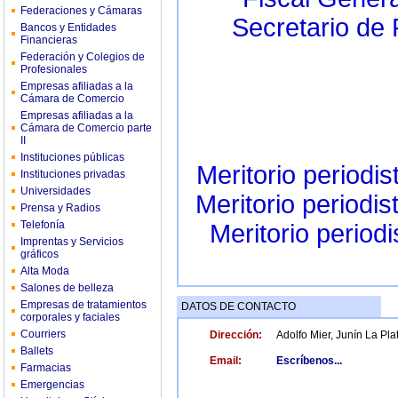
Federaciones y Cámaras
Secretario 
Bancos y Entidades
Financieras
Federación y Colegios de
Profesionales
Empresas afiliadas a la
Cámara de Comercio
Empresas afiliadas a la
Cámara de Comercio parte
II
Instituciones públicas
Meritorio periodi
Instituciones privadas
Universidades
Meritorio perio
Prensa y Radios
Telefonía
Meritorio perio
Imprentas y Servicios
gráficos
Alta Moda
Salones de belleza
Empresas de tratamientos
DATOS DE CONTACTO
corporales y faciales
Courriers
Dirección:
Adolfo Mier, Junín La Pla
Ballets
Email:
Escríbenos...
Farmacias
Emergencias