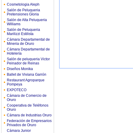
Cosmetologia Aleph
Salón de Peluqueria
Pretensiones Gloria
Salón de Alta Peluqueria
Williams
Salón de Peluqueria
Marilizzi Estilista
Cámara Departamental de
Mineria de Oruro
Cámara Departamental de
Hotelería
Salón de peluqueria Victor
Peinador de Reinas
Diseños Monika
Ballet de Viviana Garrón
Restaurant Agroparque
Pompeya
EXPOTECO
Cámara de Comercio de
Oruro
Cooperativa de Teléfonos
Oruro
Cámara de Industrias Oruro
Federación de Empresarios
Privados de Oruro
Cámara Junior