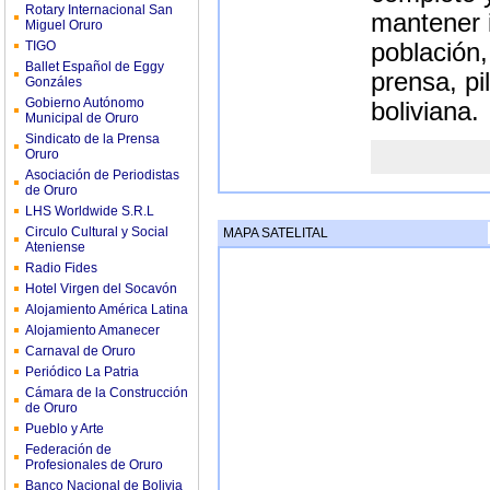
Rotary Internacional San
mantener 
Miguel Oruro
TIGO
población,
Ballet Español de Eggy
prensa, pi
Gonzáles
Gobierno Autónomo
boliviana.
Municipal de Oruro
Sindicato de la Prensa
Oruro
Asociación de Periodistas
de Oruro
LHS Worldwide S.R.L
Circulo Cultural y Social
MAPA SATELITAL
Ateniense
Radio Fides
Hotel Virgen del Socavón
Alojamiento América Latina
Alojamiento Amanecer
Carnaval de Oruro
Periódico La Patria
Cámara de la Construcción
de Oruro
Pueblo y Arte
Federación de
Profesionales de Oruro
Banco Nacional de Bolivia