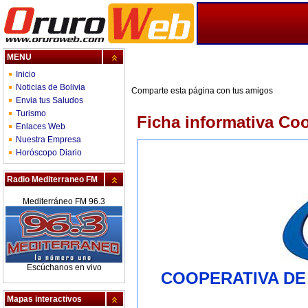
MENU
Inicio
Noticias de Bolivia
Comparte esta página con tus amigos
Envia tus Saludos
Turismo
Ficha informativa Co
Enlaces Web
Nuestra Empresa
Horóscopo Diario
Radio Mediterraneo FM
Mediterráneo FM 96.3
Escúchanos en vivo
COOPERATIVA DE
Mapas interactivos