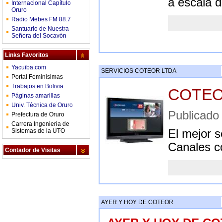
a escala 
Internacional Capítulo
Oruro
Radio Mebes FM 88.7
Santuario de Nuestra
Señora del Socavón
Links Favoritos
Yacuiba.com
SERVICIOS COTEOR LTDA
Portal Feminisimas
Trabajos en Bolivia
COTEO
Páginas amarillas
Univ. Técnica de Oruro
Publica
Prefectura de Oruro
Carrera Ingenieria de
Sistemas de la UTO
El mejor s
Canales c
Contador de Visitas
AYER Y HOY DE COTEOR