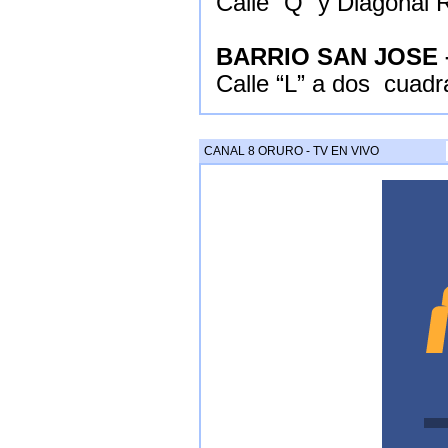
Calle “Q” y Diagonal
BARRIO SAN JOSE
Calle “L” a dos cuadr
CANAL 8 ORURO - TV EN VIVO