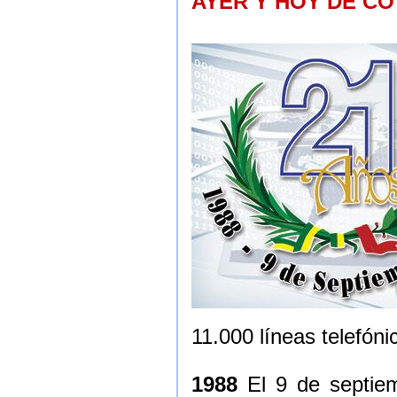
AYER Y HOY DE C
11.000 líneas telefón
1988
El 9 de septiem