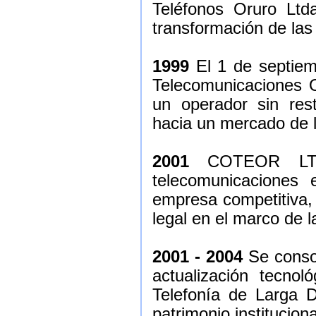
Teléfonos Oruro Ltd
transformación de las
1999
El 1 de septiem
Telecomunicaciones 
un operador sin rest
hacia un mercado de li
2001
COTEOR LTDA
telecomunicaciones 
empresa competitiva,
legal en el marco de l
2001 - 2004
Se consol
actualización tecnol
Telefonía de Larga Di
patrimonio instituciona