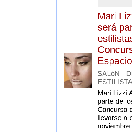
Mari Li
será par
estilist
Concurs
Espacio
SALóN D
ESTILISTA,
Mari Lizzi
parte de lo
Concurso d
llevarse a 
noviembre.