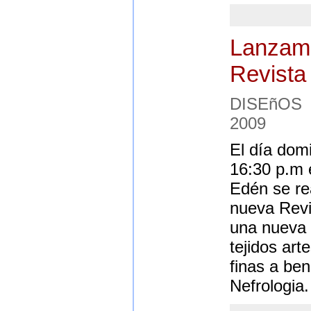
Lanzami
Revista
DISEñOS 
2009
El día dom
16:30 p.m e
Edén se rea
nueva Revi
una nueva 
tejidos ar
finas a ben
Nefrologia.