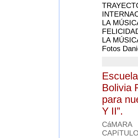
TRAYECTO
INTERNAC
LA MÚSICA
FELICIDAD
LA MÚSIC
Fotos Dani
Escuela
Bolivia
para nu
Y II”.
CáMARA 
CAPíTULO