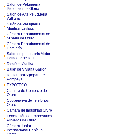
Salón de Peluqueria
Pretensiones Gloria
Salón de Alta Peluqueria
Williams
Salón de Peluqueria
Marilizzi Estilista
Cámara Departamental de
Mineria de Oruro
Cámara Departamental de
Hotelería
Salón de peluqueria Victor
Peinador de Reinas
Diseños Monika
Ballet de Viviana Garrón
Restaurant Agroparque
Pompeya
EXPOTECO
Cámara de Comercio de
Oruro
Cooperativa de Teléfonos
Oruro
Cámara de Industrias Oruro
Federación de Empresarios
Privados de Oruro
Cámara Junior
Internacional Capítulo