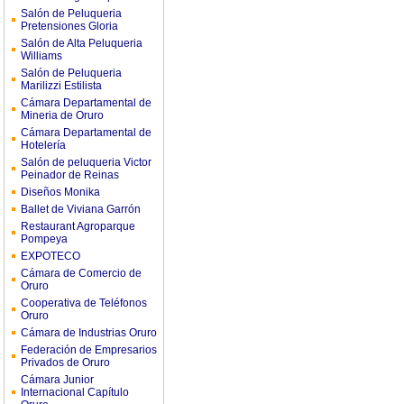
Salón de Peluqueria
Pretensiones Gloria
Salón de Alta Peluqueria
Williams
Salón de Peluqueria
Marilizzi Estilista
Cámara Departamental de
Mineria de Oruro
Cámara Departamental de
Hotelería
Salón de peluqueria Victor
Peinador de Reinas
Diseños Monika
Ballet de Viviana Garrón
Restaurant Agroparque
Pompeya
EXPOTECO
Cámara de Comercio de
Oruro
Cooperativa de Teléfonos
Oruro
Cámara de Industrias Oruro
Federación de Empresarios
Privados de Oruro
Cámara Junior
Internacional Capítulo