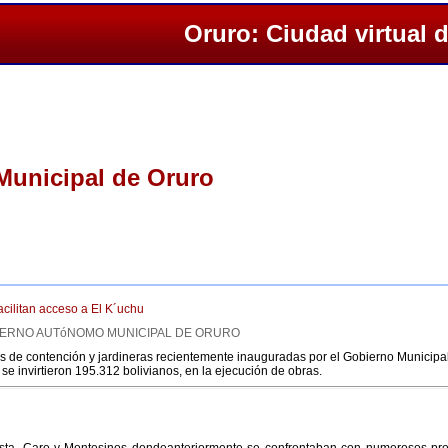
Oruro: Ciudad virtual 
unicipal de Oruro
acilitan acceso a El K´uchu
OBIERNO AUTóNOMO MUNICIPAL DE ORURO
 de contención y jardineras recientemente inauguradas por el Gobierno Municipal fa
se invirtieron 195.312 bolivianos, en la ejecución de obras.