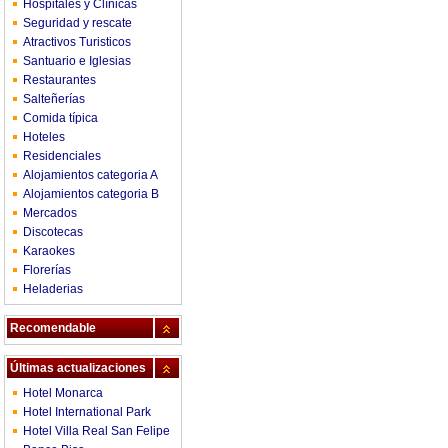
Hospitales y Clínicas
Seguridad y rescate
Atractivos Turisticos
Santuario e Iglesias
Restaurantes
Salteñerías
Comida típica
Hoteles
Residenciales
Alojamientos categoria A
Alojamientos categoria B
Mercados
Discotecas
Karaokes
Florerías
Heladerias
Recomendable
Últimas actualizaciones
Hotel Monarca
Hotel International Park
Hotel Villa Real San Felipe