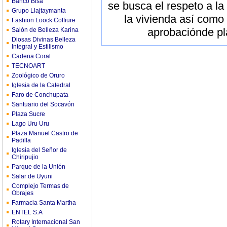
Banco Bisa
se busca el respeto a la
Grupo Llajtaymanta
la vivienda así como 
Fashion Loock Coffiure
aprobaciónde pla
Salón de Belleza Karina
Diosas Divinas Belleza
Integral y Estilismo
Cadena Coral
TECNOART
Zoológico de Oruro
Iglesia de la Catedral
Faro de Conchupata
Santuario del Socavón
Plaza Sucre
Lago Uru Uru
Plaza Manuel Castro de
Padilla
Iglesia del Señor de
Chiripujio
Parque de la Unión
Salar de Uyuni
Complejo Termas de
Obrajes
Farmacia Santa Martha
ENTEL S.A
Rotary Internacional San