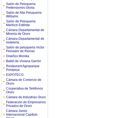
Salón de Peluqueria
Pretensiones Gloria
Salón de Alta Peluqueria
Williams
Salón de Peluqueria
Marilizzi Estilista
Cámara Departamental de
Mineria de Oruro
Cámara Departamental de
Hotelería
Salón de peluqueria Victor
Peinador de Reinas
Diseños Monika
Ballet de Viviana Garrón
Restaurant Agroparque
Pompeya
EXPOTECO
Cámara de Comercio de
Oruro
Cooperativa de Teléfonos
Oruro
Cámara de Industrias Oruro
Federación de Empresarios
Privados de Oruro
Cámara Junior
Internacional Capítulo