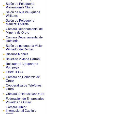
Salón de Peluqueria
Pretensiones Gloria
Salón de Alta Peluqueria
Williams
Salón de Peluqueria
Marilizzi Estilista
Cámara Departamental de
Mineria de Oruro
Cámara Departamental de
Hotelería
Salón de peluqueria Victor
Peinador de Reinas
Diseños Monika
Ballet de Viviana Garrón
Restaurant Agroparque
Pompeya
EXPOTECO
Cámara de Comercio de
Oruro
Cooperativa de Teléfonos
Oruro
Cámara de Industrias Oruro
Federación de Empresarios
Privados de Oruro
Cámara Junior
Internacional Capítulo