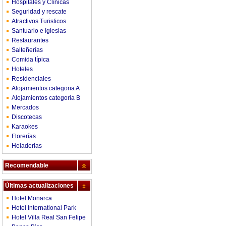
Hospitales y Clínicas
Seguridad y rescate
Atractivos Turisticos
Santuario e Iglesias
Restaurantes
Salteñerías
Comida típica
Hoteles
Residenciales
Alojamientos categoria A
Alojamientos categoria B
Mercados
Discotecas
Karaokes
Florerías
Heladerias
Recomendable
Últimas actualizaciones
Hotel Monarca
Hotel International Park
Hotel Villa Real San Felipe