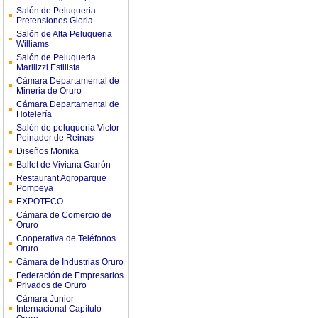
Salón de Peluqueria
Pretensiones Gloria
Salón de Alta Peluqueria
Williams
Salón de Peluqueria
Marilizzi Estilista
Cámara Departamental de
Mineria de Oruro
Cámara Departamental de
Hotelería
Salón de peluqueria Victor
Peinador de Reinas
Diseños Monika
Ballet de Viviana Garrón
Restaurant Agroparque
Pompeya
EXPOTECO
Cámara de Comercio de
Oruro
Cooperativa de Teléfonos
Oruro
Cámara de Industrias Oruro
Federación de Empresarios
Privados de Oruro
Cámara Junior
Internacional Capítulo