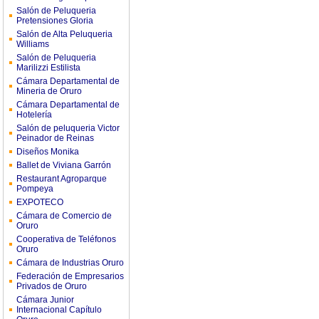
Salón de Peluqueria
Pretensiones Gloria
Salón de Alta Peluqueria
Williams
Salón de Peluqueria
Marilizzi Estilista
Cámara Departamental de
Mineria de Oruro
Cámara Departamental de
Hotelería
Salón de peluqueria Victor
Peinador de Reinas
Diseños Monika
Ballet de Viviana Garrón
Restaurant Agroparque
Pompeya
EXPOTECO
Cámara de Comercio de
Oruro
Cooperativa de Teléfonos
Oruro
Cámara de Industrias Oruro
Federación de Empresarios
Privados de Oruro
Cámara Junior
Internacional Capítulo