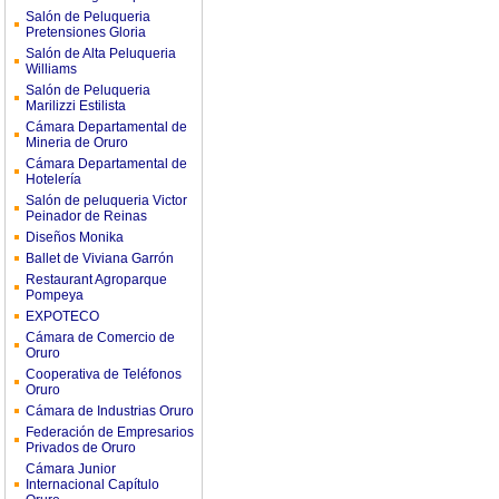
Salón de Peluqueria
Pretensiones Gloria
Salón de Alta Peluqueria
Williams
Salón de Peluqueria
Marilizzi Estilista
Cámara Departamental de
Mineria de Oruro
Cámara Departamental de
Hotelería
Salón de peluqueria Victor
Peinador de Reinas
Diseños Monika
Ballet de Viviana Garrón
Restaurant Agroparque
Pompeya
EXPOTECO
Cámara de Comercio de
Oruro
Cooperativa de Teléfonos
Oruro
Cámara de Industrias Oruro
Federación de Empresarios
Privados de Oruro
Cámara Junior
Internacional Capítulo