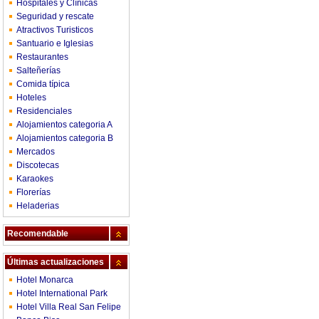
Hospitales y Clínicas
Seguridad y rescate
Atractivos Turisticos
Santuario e Iglesias
Restaurantes
Salteñerías
Comida típica
Hoteles
Residenciales
Alojamientos categoria A
Alojamientos categoria B
Mercados
Discotecas
Karaokes
Florerías
Heladerias
Recomendable
Últimas actualizaciones
Hotel Monarca
Hotel International Park
Hotel Villa Real San Felipe