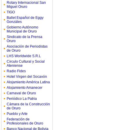
Rotary Internacional San
Miguel Oruro
TIGO
Ballet Español de Eggy
Gonzáles
Gobierno Autónomo
Municipal de Oruro
Sindicato de la Prensa
Oruro
Asociación de Periodistas
de Oruro
LHS Worldwide S.R.L
Circulo Cultural y Social
Ateniense
Radio Fides
Hotel Virgen del Socavón
Alojamiento América Latina
Alojamiento Amanecer
Carnaval de Oruro
Periódico La Patria
Cámara de la Construcción
de Oruro
Pueblo y Arte
Federación de
Profesionales de Oruro
Banco Nacional de Bolivia