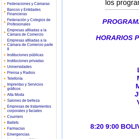
los progra
Federaciones y Cámaras
Bancos y Entidades
Financieras
Federación y Colegios de
PROGRAMA
Profesionales
Empresas afiliadas a la
Cámara de Comercio
HORARIOS P
Empresas afiliadas a la
Cámara de Comercio parte
II
Instituciones públicas
Instituciones privadas
Universidades
LUNES 7
Prensa y Radios
Telefonía
Imprentas y Servicios
gráficos
Alta Moda
Salones de belleza
Empresas de tratamientos
corporales y faciales
Courriers
Ballets
8:20 9:00 BO
Farmacias
Emergencias