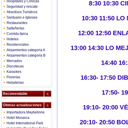
Hospitales y Clínicas
8:30 10:30 
Seguridad y rescate
Atractivos Turisticos
10:30 11:50 L
Santuario e Iglesias
Restaurantes
Salteñerías
12:00 12:50 E
Comida típica
Hoteles
Residenciales
13:00 14:30 LO 
Alojamientos categoria A
Alojamientos categoria B
Mercados
14:40 1
Discotecas
Karaokes
16:30- 17:50 
Florerías
Heladerias
17:50- 1
Recomendable
Últimas actualizaciones
19:10- 20:00
Importadora Maybelinne
Hotel Monarca
20:10- 20:50 
Hotel International Park