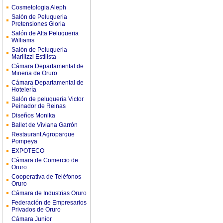
Cosmetologia Aleph
Salón de Peluqueria
Pretensiones Gloria
Salón de Alta Peluqueria
Williams
Salón de Peluqueria
Marilizzi Estilista
Cámara Departamental de
Mineria de Oruro
Cámara Departamental de
Hotelería
Salón de peluqueria Victor
Peinador de Reinas
Diseños Monika
Ballet de Viviana Garrón
Restaurant Agroparque
Pompeya
EXPOTECO
Cámara de Comercio de
Oruro
Cooperativa de Teléfonos
Oruro
Cámara de Industrias Oruro
Federación de Empresarios
Privados de Oruro
Cámara Junior