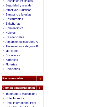
Hospitales y Clínicas
Seguridad y rescate
Atractivos Turisticos
Santuario e Iglesias
Restaurantes
Salteñerías
Comida típica
Hoteles
Residenciales
Alojamientos categoria A
Alojamientos categoria B
Mercados
Discotecas
Karaokes
Florerías
Heladerias
Recomendable
Últimas actualizaciones
Importadora Maybelinne
Hotel Monarca
Hotel International Park