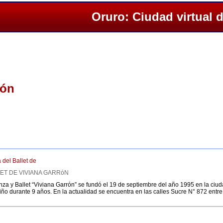
Oruro: Ciudad virtual 
rón
a del Ballet de
LLET DE VIVIANA GARRóN
a y Ballet “Viviana Garrón” se fundó el 19 de septiembre del año 1995 en la ciud
tiño durante 9 años. En la actualidad se encuentra en las calles Sucre N° 872 ent