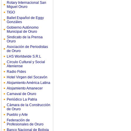
Rotary Internacional San
Miguel Oruro
TIGO
Ballet Español de Eggy
Gonzáles
Gobierno Autónomo
Municipal de Oruro
Sindicato de la Prensa
Oruro
Asociación de Periodistas
de Oruro
LHS Worldwide S.R.L
Circulo Cultural y Social
Ateniense
Radio Fides
Hotel Virgen del Socavón
Alojamiento América Latina
Alojamiento Amanecer
Carnaval de Oruro
Periódico La Patria
Cámara de la Construcción
de Oruro
Pueblo y Arte
Federación de
Profesionales de Oruro
Banco Nacional de Bolivia