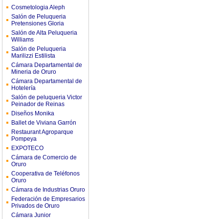
Cosmetologia Aleph
Salón de Peluqueria
Pretensiones Gloria
Salón de Alta Peluqueria
Williams
Salón de Peluqueria
Marilizzi Estilista
Cámara Departamental de
Mineria de Oruro
Cámara Departamental de
Hotelería
Salón de peluqueria Victor
Peinador de Reinas
Diseños Monika
Ballet de Viviana Garrón
Restaurant Agroparque
Pompeya
EXPOTECO
Cámara de Comercio de
Oruro
Cooperativa de Teléfonos
Oruro
Cámara de Industrias Oruro
Federación de Empresarios
Privados de Oruro
Cámara Junior