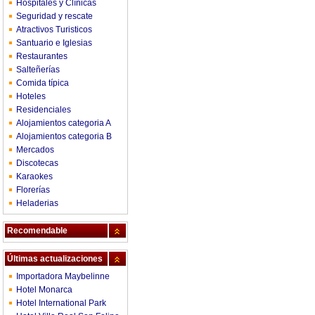
Hospitales y Clínicas
Seguridad y rescate
Atractivos Turisticos
Santuario e Iglesias
Restaurantes
Salteñerías
Comida típica
Hoteles
Residenciales
Alojamientos categoria A
Alojamientos categoria B
Mercados
Discotecas
Karaokes
Florerías
Heladerias
Recomendable
Últimas actualizaciones
Importadora Maybelinne
Hotel Monarca
Hotel International Park