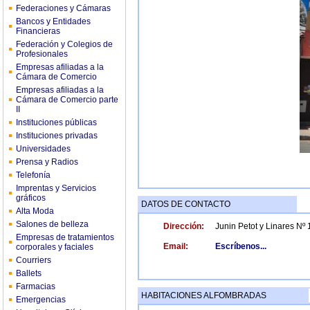
Federaciones y Cámaras
Bancos y Entidades
Financieras
Federación y Colegios de
Profesionales
Empresas afiliadas a la
Cámara de Comercio
Empresas afiliadas a la
Cámara de Comercio parte
II
Instituciones públicas
Instituciones privadas
Universidades
Prensa y Radios
Telefonía
Imprentas y Servicios
gráficos
DATOS DE CONTACTO
Alta Moda
Salones de belleza
Dirección:
Junin Petot y Linares Nº
Empresas de tratamientos
Email:
Escríbenos...
corporales y faciales
Courriers
Ballets
Farmacias
HABITACIONES ALFOMBRADAS
Emergencias