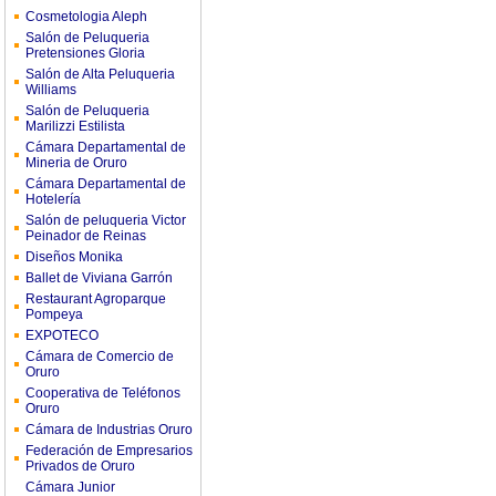
Cosmetologia Aleph
Salón de Peluqueria
Pretensiones Gloria
Salón de Alta Peluqueria
Williams
Salón de Peluqueria
Marilizzi Estilista
Cámara Departamental de
Mineria de Oruro
Cámara Departamental de
Hotelería
Salón de peluqueria Victor
Peinador de Reinas
Diseños Monika
Ballet de Viviana Garrón
Restaurant Agroparque
Pompeya
EXPOTECO
Cámara de Comercio de
Oruro
Cooperativa de Teléfonos
Oruro
Cámara de Industrias Oruro
Federación de Empresarios
Privados de Oruro
Cámara Junior