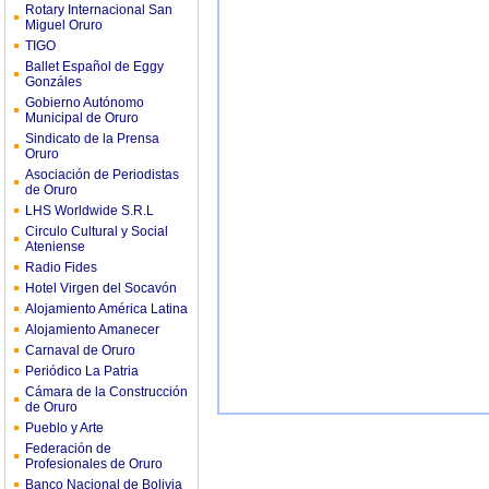
Rotary Internacional San
Miguel Oruro
TIGO
Ballet Español de Eggy
Gonzáles
Gobierno Autónomo
Municipal de Oruro
Sindicato de la Prensa
Oruro
Asociación de Periodistas
de Oruro
LHS Worldwide S.R.L
Circulo Cultural y Social
Ateniense
Radio Fides
Hotel Virgen del Socavón
Alojamiento América Latina
Alojamiento Amanecer
Carnaval de Oruro
Periódico La Patria
Cámara de la Construcción
de Oruro
Pueblo y Arte
Federación de
Profesionales de Oruro
Banco Nacional de Bolivia