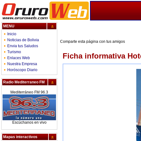
MENU
Inicio
Noticias de Bolivia
Comparte esta página con tus amigos
Envia tus Saludos
Turismo
Ficha informativa Hot
Enlaces Web
Nuestra Empresa
Horóscopo Diario
Radio Mediterraneo FM
Mediterráneo FM 96.3
Escúchanos en vivo
Mapas interactivos