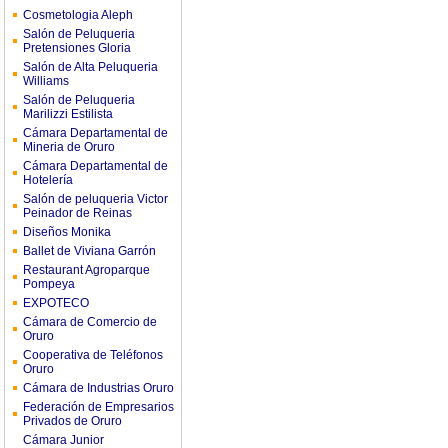
Cosmetologia Aleph
Salón de Peluqueria
Pretensiones Gloria
Salón de Alta Peluqueria
Williams
Salón de Peluqueria
Marilizzi Estilista
Cámara Departamental de
Mineria de Oruro
Cámara Departamental de
Hotelería
Salón de peluqueria Victor
Peinador de Reinas
Diseños Monika
Ballet de Viviana Garrón
Restaurant Agroparque
Pompeya
EXPOTECO
Cámara de Comercio de
Oruro
Cooperativa de Teléfonos
Oruro
Cámara de Industrias Oruro
Federación de Empresarios
Privados de Oruro
Cámara Junior