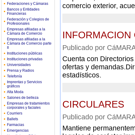
Federaciones y Cámaras
comercio exterior, acuer
Bancos y Entidades
Financieras
Federación y Colegios de
Profesionales
Empresas afiliadas a la
INFORMACION
Cámara de Comercio
Empresas afiliadas a la
Cámara de Comercio parte
Publicado por CáMA
II
Instituciones públicas
Cuenta con Directorios
Instituciones privadas
Universidades
ofertas y demandas.Dir
Prensa y Radios
estadísticos.
Telefonía
Imprentas y Servicios
gráficos
Alta Moda
Salones de belleza
CIRCULARES
Empresas de tratamientos
corporales y faciales
Courriers
Publicado por CáMA
Ballets
Farmacias
Mantiene permanenteme
Emergencias