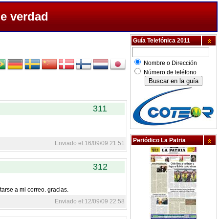
de verdad
Guía Telefónica 2011
Nombre o Dirección
Número de teléfono
311
Periódico La Patria
Enviado el:16/09/09 21:51
312
tarse a mi correo. gracias.
Enviado el:12/09/09 22:58