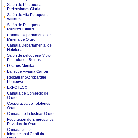
Salón de Peluqueria
Pretensiones Gloria
Salón de Alta Peluqueria
Williams
Salón de Peluqueria
Marilizzi Estilista
Cámara Departamental de
Mineria de Oruro
Cámara Departamental de
Hotelería
Salón de peluqueria Victor
Peinador de Reinas
Diseños Monika
Ballet de Viviana Garrón
Restaurant Agroparque
Pompeya
EXPOTECO
Cámara de Comercio de
Oruro
Cooperativa de Teléfonos
Oruro
Cámara de Industrias Oruro
Federación de Empresarios
Privados de Oruro
Cámara Junior
Internacional Capítulo