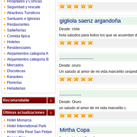
Hospitales y Clínicas
Seguridad y rescate
Atractivos Turisticos
Santuario e Iglesias
gigliola saenz argandoña
Restaurantes
Desde: chile
Salteñerías
hola saludos para todos los que se acuerdan 
Comida típica
Hoteles
Residenciales
Alojamientos categoria A
......................
Alojamientos categoria B
Mercados
Desde: oruro
Discotecas
Un saludo al amor de mi vida marcelito cespe
Karaokes
Florerías
Heladerias
..............
Recomendable
Desde: Oruro
un saludo al amor de mi vida marcelito c.
Últimas actualizaciones
Hotel Monarca
Hotel International Park
Mirtha Copa
Hotel Villa Real San Felipe