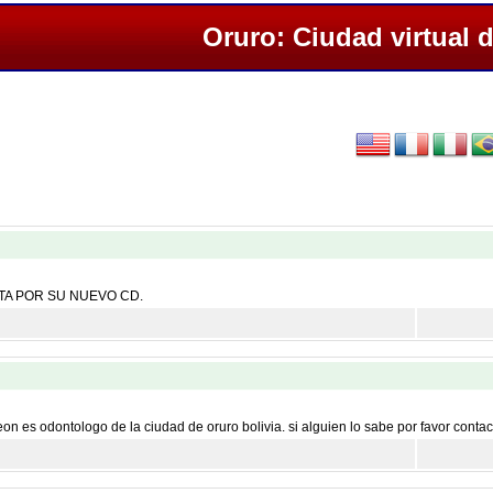
Oruro: Ciudad virtual 
ANTA POR SU NUEVO CD.
eon es odontologo de la ciudad de oruro bolivia. si alguien lo sabe por favor contac