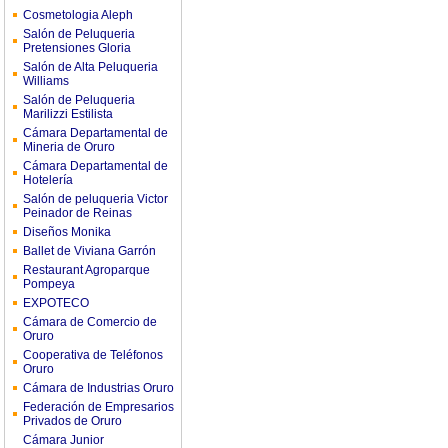
Cosmetologia Aleph
Salón de Peluqueria
Pretensiones Gloria
Salón de Alta Peluqueria
Williams
Salón de Peluqueria
Marilizzi Estilista
Cámara Departamental de
Mineria de Oruro
Cámara Departamental de
Hotelería
Salón de peluqueria Victor
Peinador de Reinas
Diseños Monika
Ballet de Viviana Garrón
Restaurant Agroparque
Pompeya
EXPOTECO
Cámara de Comercio de
Oruro
Cooperativa de Teléfonos
Oruro
Cámara de Industrias Oruro
Federación de Empresarios
Privados de Oruro
Cámara Junior