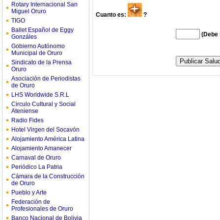
Rotary Internacional San
Miguel Oruro
Cuanto es:
?
TIGO
Ballet Español de Eggy
(Debe 
Gonzáles
Gobierno Autónomo
Municipal de Oruro
Sindicato de la Prensa
Oruro
Asociación de Periodistas
de Oruro
LHS Worldwide S.R.L
Circulo Cultural y Social
Ateniense
Radio Fides
Hotel Virgen del Socavón
Alojamiento América Latina
Alojamiento Amanecer
Carnaval de Oruro
Periódico La Patria
Cámara de la Construcción
de Oruro
Pueblo y Arte
Federación de
Profesionales de Oruro
Banco Nacional de Bolivia